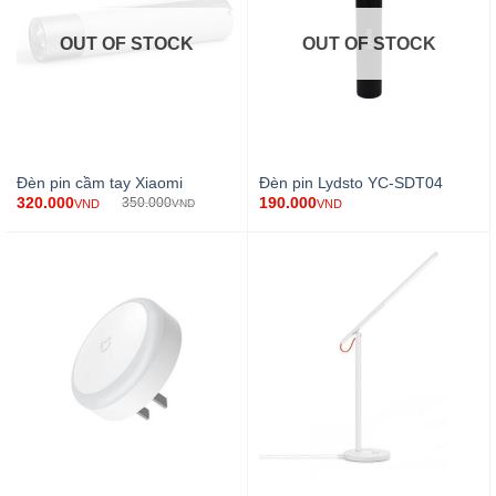
OUT OF STOCK
OUT OF STOCK
Đèn pin cầm tay Xiaomi
Đèn pin Lydsto YC-SDT04
320.000
190.000
350.000
VND
VND
VND