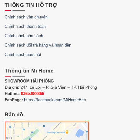
THÔNG TIN HỖ TRỢ
Chính sách vận chuyển
Chính sách thanh toán
Chính sách bảo hành
Chính sách đổi trả hàng và hoàn tiền
Chính sách bảo mật
Thông tin Mi Home
SHOWROOM HẢI PHÒNG
Địa chỉ:
247 Lê Lợi – P. Gia Viên – TP. Hải Phòng
Hotline:
0365.888866
FanPage:
https://facebook.com/MiHomeEco
Bản đồ