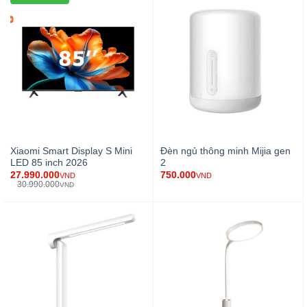
Xiaomi Smart Display S Mini
Đèn ngủ thông minh Mijia gen
LED 85 inch 2026
2
27.990.000
750.000
VND
VND
30.990.000
VND