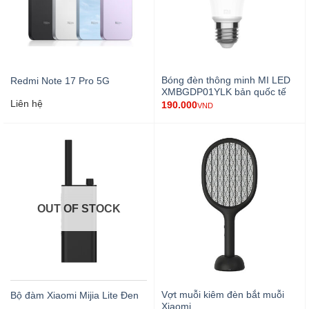
Bóng đèn thông minh MI LED
Redmi Note 17 Pro 5G
XMBGDP01YLK bản quốc tế
Liên hệ
190.000
VND
OUT OF STOCK
Vợt muỗi kiêm đèn bắt muỗi
Bộ đàm Xiaomi Mijia Lite Đen
Xiaomi