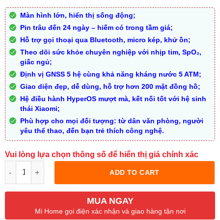
Màn hình lớn, hiển thị sống động;
Pin trâu đến 24 ngày – hiếm có trong tầm giá;
Hỗ trợ gọi thoại qua Bluetooth, micro kép, khử ồn;
Theo dõi sức khỏe chuyên nghiệp với nhịp tim, SpO₂,
giấc ngủ;
Định vị GNSS 5 hệ cùng khả năng kháng nước 5 ATM;
Giao diện đẹp, dễ dùng, hỗ trợ hơn 200 mặt đồng hồ;
Hệ điều hành HyperOS mượt mà, kết nối tốt với hệ sinh
thái Xiaomi;
Phù hợp cho mọi đối tượng: từ dân văn phòng, người
yêu thể thao, đến bạn trẻ thích công nghệ.
Vui lòng lựa chọn thông số để hiển thị giá chính xác
Quantity
ADD TO CART
MUA NGAY
Mi Home gọi điện xác nhận và giao hàng tận nơi