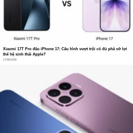
Xiaomi 17T Pro đấu iPhone 17: Cấu hình vượt trội có đủ phá vỡ lợi
thế hệ sinh thái Apple?
17/06/2026