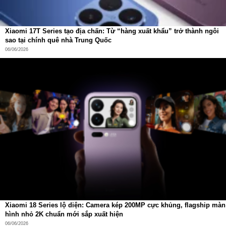
Xiaomi 17T Series tạo địa chấn: Từ “hàng xuất khẩu” trở thành ngôi
sao tại chính quê nhà Trung Quốc
06/06/2026
Xiaomi 18 Series lộ diện: Camera kép 200MP cực khủng, flagship màn
hình nhỏ 2K chuẩn mới sắp xuất hiện
06/06/2026