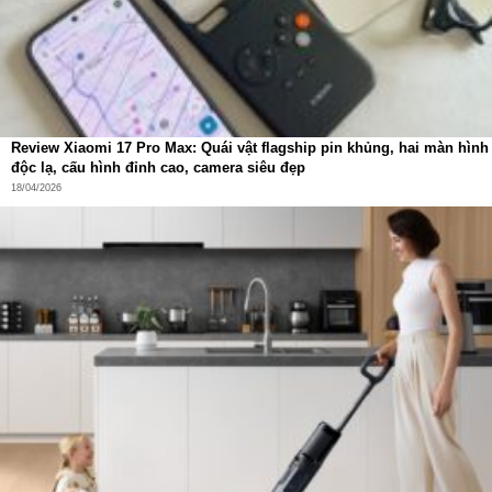
Review Xiaomi 17 Pro Max: Quái vật flagship pin khủng, hai màn hình
độc lạ, cấu hình đỉnh cao, camera siêu đẹp
18/04/2026