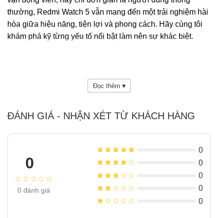
thường, Redmi Watch 5 vẫn mang đến một trải nghiệm hài
hòa giữa hiệu năng, tiện lợi và phong cách. Hãy cùng tôi
khám phá kỹ từng yếu tố nổi bật làm nên sự khác biệt.
Đọc thêm
▾
ĐÁNH GIÁ - NHẬN XÉT TỪ KHÁCH HÀNG
0
0
0
0
0
0
đánh giá
0