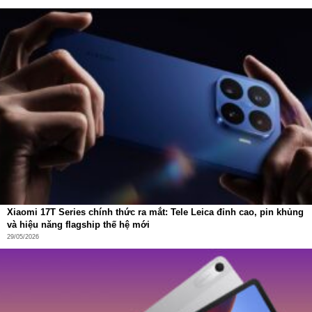
Xiaomi 17T Series chính thức ra mắt: Tele Leica đỉnh cao, pin khủng
và hiệu năng flagship thế hệ mới
29/05/2026