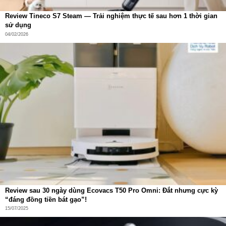
Review Tineco S7 Steam — Trải nghiệm thực tế sau hơn 1 thời gian
sử dụng
04/02/2026
Review sau 30 ngày dùng Ecovacs T50 Pro Omni: Đắt nhưng cực kỳ
“đáng đồng tiền bát gạo”!
15/07/2025