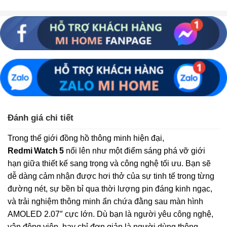
Đánh giá chi tiết
Trong thế giới đồng hồ thông minh hiện đại,
Redmi Watch 5
nổi lên như một điểm sáng phá vỡ giới
hạn giữa thiết kế sang trọng và công nghệ tối ưu. Bạn sẽ
dễ dàng cảm nhận được hơi thở của sự tinh tế trong từng
đường nét, sự bền bỉ qua thời lượng pin đáng kinh ngạc,
và trải nghiệm thông minh ẩn chứa đằng sau màn hình
AMOLED 2.07″ cực lớn. Dù bạn là người yêu công nghệ,
vận động viên, hay chỉ đơn giản là người dùng thông