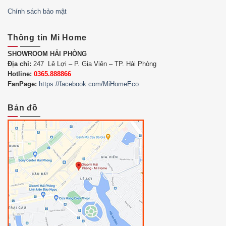
Chính sách bảo mật
Thông tin Mi Home
SHOWROOM HẢI PHÒNG
Địa chỉ:
247 Lê Lợi – P. Gia Viên – TP. Hải Phòng
Hotline:
0365.888866
FanPage:
https://facebook.com/MiHomeEco
Bản đồ