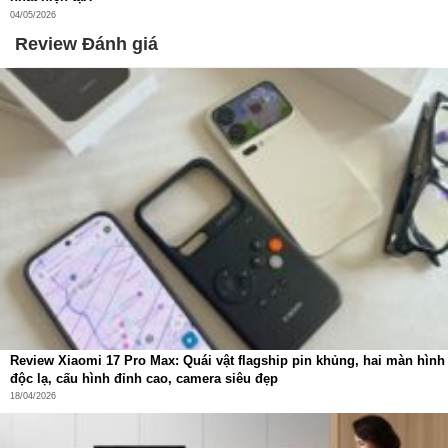
04/05/2026
Review Đánh giá
Review Xiaomi 17 Pro Max: Quái vật flagship pin khủng, hai màn hình
độc lạ, cấu hình đỉnh cao, camera siêu đẹp
18/04/2026