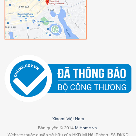
Xiaomi Việt Nam
Bản quyền © 2014
MiHome.vn
.
Website thuộc quyền sở hữu của HKD Mi Hải Phòng. Số ĐKKD