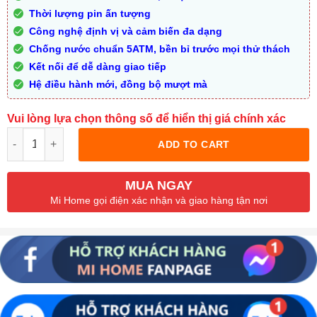
Thời lượng pin ấn tượng
Công nghệ định vị và cảm biến đa dạng
Chống nước chuẩn 5ATM, bền bỉ trước mọi thử thách
Kết nối để dễ dàng giao tiếp
Hệ điều hành mới, đồng bộ mượt mà
Vui lòng lựa chọn thông số để hiển thị giá chính xác
Quantity
ADD TO CART
MUA NGAY
Mi Home gọi điện xác nhận và giao hàng tận nơi