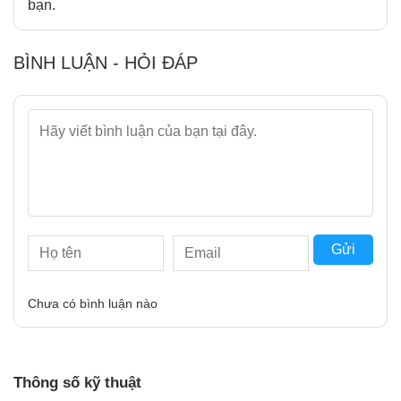
bạn.
BÌNH LUẬN - HỎI ĐÁP
Gửi
Chưa có bình luận nào
Thông số kỹ thuật