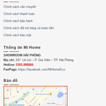
Chính sách vận chuyển
Chính sách thanh toán
Chính sách bảo hành
Chính sách đổi trả hàng và hoàn tiền
Chính sách bảo mật
Thông tin Mi Home
SHOWROOM HẢI PHÒNG
Địa chỉ:
247 Lê Lợi – P. Gia Viên – TP. Hải Phòng
Hotline:
0365.888866
FanPage:
https://facebook.com/MiHomeEco
Bản đồ