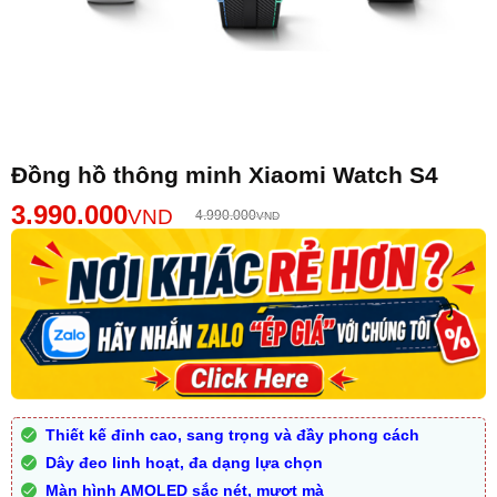
Đồng hồ thông minh Xiaomi Watch S4
3.990.000
VND
4.990.000
VND
Thiết kế đỉnh cao, sang trọng và đầy phong cách
Dây đeo linh hoạt, đa dạng lựa chọn
Màn hình AMOLED sắc nét, mượt mà