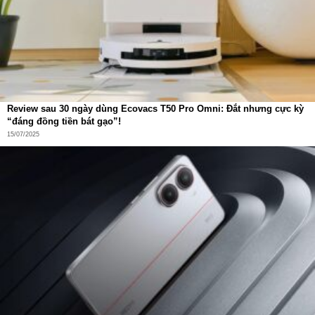
Review sau 30 ngày dùng Ecovacs T50 Pro Omni: Đắt nhưng cực kỳ
“đáng đồng tiền bát gạo”!
15/07/2025
Màn hình AMOLED sắc nét, mượt mà