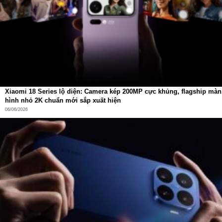
Xiaomi 18 Series lộ diện: Camera kép 200MP cực khủng, flagship màn
hình nhỏ 2K chuẩn mới sắp xuất hiện
06/06/2026