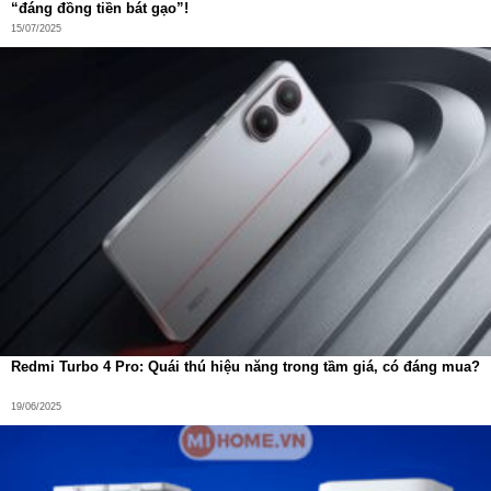
“đáng đồng tiền bát gạo”!
15/07/2025
Redmi Turbo 4 Pro: Quái thú hiệu năng trong tầm giá, có đáng mua?
19/06/2025