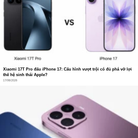
Xiaomi 17T Pro đấu iPhone 17: Cấu hình vượt trội có đủ phá vỡ lợi
thế hệ sinh thái Apple?
17/06/2026