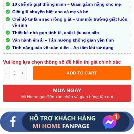
10 chế độ giặt thông minh – Giảm gánh nặng cho mẹ
Giặt giũ chuyên biệt cho cả mẹ và bé
Chế độ tự làm sạch lồng giặt – Giữ môi trường giặt luôn
vệ sinh
Thiết kế nhỏ gọn tinh tế, chất liệu cao cấp
Vận hành êm ái – Tận hưởng không gian yên tĩnh
Tính năng bảo vệ toàn diện – An tâm khi sử dụng
Vui lòng lựa chọn thông số để hiển thị giá chính xác
Quantity
ADD TO CART
MUA NGAY
Mi Home gọi điện xác nhận và giao hàng tận nơi