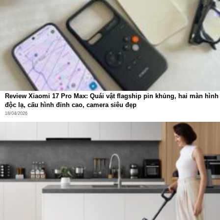
Review Xiaomi 17 Pro Max: Quái vật flagship pin khủng, hai màn hình
độc lạ, cấu hình đỉnh cao, camera siêu đẹp
18/04/2026