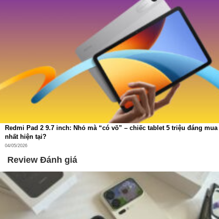
Redmi Pad 2 9.7 inch: Nhỏ mà “có võ” – chiếc tablet 5 triệu đáng mua
nhất hiện tại?
04/05/2026
Review Đánh giá