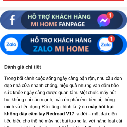
Đánh giá chi tiết
Trong bối cảnh cuộc sống ngày càng bận rộn, nhu cầu dọn
dẹp nhà cửa nhanh chóng, hiệu quả nhưng vẫn đảm bảo
sức khỏe ngày càng được quan tâm. Một chiếc máy hút
bụi không chỉ cần mạnh, mà còn phải êm, bền bỉ, thông
minh và tiện dụng. Đó cũng chính là lý do
máy hút bụi
không dây cầm tay Redroad V17
ra đời – một đại diện
tiêu biểu cho thế hệ máy hút bụi tương lai với hàng loạt cải