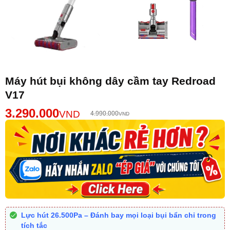
Máy hút bụi không dây cầm tay Redroad
V17
3.290.000
VND
4.990.000
VND
Lực hút 26.500Pa – Đánh bay mọi loại bụi bẩn chỉ trong
tích tắc