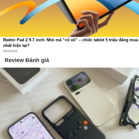
cách riêng của từng người dùng.
Redmi Pad 2 9.7 inch: Nhỏ mà “có võ” – chiếc tablet 5 triệu đáng mua
nhất hiện tại?
04/05/2026
Review Đánh giá