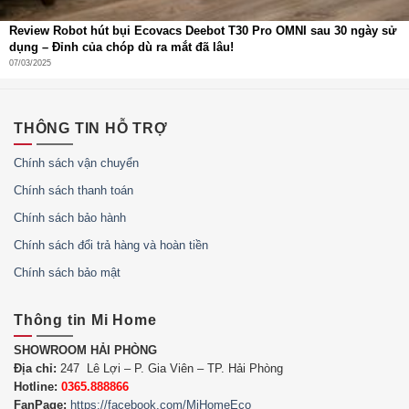
Review Robot hút bụi Ecovacs Deebot T30 Pro OMNI sau 30 ngày sử
dụng – Đỉnh của chóp dù ra mắt đã lâu!
07/03/2025
THÔNG TIN HỖ TRỢ
Chính sách vận chuyển
Chính sách thanh toán
Chính sách bảo hành
Chính sách đổi trả hàng và hoàn tiền
Chính sách bảo mật
Thông tin Mi Home
SHOWROOM HẢI PHÒNG
Địa chỉ:
247 Lê Lợi – P. Gia Viên – TP. Hải Phòng
Hotline:
0365.888866
FanPage:
https://facebook.com/MiHomeEco