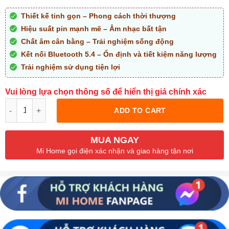
Thiết kế tinh gọn – Phong cách thời thượng
Hiệu suất pin mạnh mẽ – Âm nhạc bất tận
Chất âm cân bằng – Trải nghiệm sống động
Kết nối Bluetooth 5.4 – Ổn định và tiết kiệm năng lượng
Trải nghiệm sử dụng tiện lợi
Vui lòng lựa chọn thông số để hiển thị giá chính xác
Quantity
ADD TO CART
MUA NGAY
Mi Home gọi điện xác nhận và giao hàng tận nơi