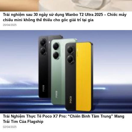
yêu thích sự gọn gàng, thông minh và phong cách.
Trải nghiệm sau 30 ngày sử dụng Wanbo T2 Ultra 2025 – Chiếc máy
chiếu mini không thể thiếu cho góc giải trí tại gia
20/04/2025
Trải Nghiệm Thực Tế Poco X7 Pro: “Chiến Binh Tầm Trung” Mang
Trái Tim Của Flagship
02/04/2025