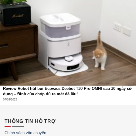
Review Robot hút bụi Ecovacs Deebot T30 Pro OMNI sau 30 ngày sử
dụng – Đỉnh của chóp dù ra mắt đã lâu!
07/03/2025
THÔNG TIN HỖ TRỢ
Chính sách vận chuyển