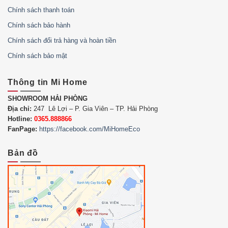
Chính sách thanh toán
Chính sách bảo hành
Chính sách đổi trả hàng và hoàn tiền
Chính sách bảo mật
Thông tin Mi Home
SHOWROOM HẢI PHÒNG
Địa chỉ:
247 Lê Lợi – P. Gia Viên – TP. Hải Phòng
Hotline:
0365.888866
FanPage:
https://facebook.com/MiHomeEco
Bản đồ