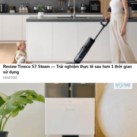
một lần đi qua.
Review Tineco S7 Steam — Trải nghiệm thực tế sau hơn 1 thời gian
sử dụng
04/02/2026