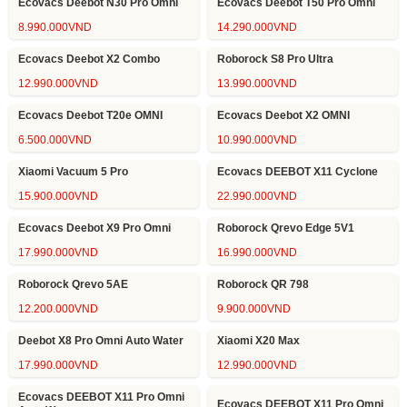
Ecovacs Deebot N30 Pro Omni
Ecovacs Deebot T50 Pro Omni
8.990.000
VND
14.290.000
VND
Ecovacs Deebot X2 Combo
Roborock S8 Pro Ultra
12.990.000
VND
13.990.000
VND
Ecovacs Deebot T20e OMNI
Ecovacs Deebot X2 OMNI
6.500.000
VND
10.990.000
VND
Xiaomi Vacuum 5 Pro
Ecovacs DEEBOT X11 Cyclone
15.900.000
VND
22.990.000
VND
Ecovacs Deebot X9 Pro Omni
Roborock Qrevo Edge 5V1
17.990.000
VND
16.990.000
VND
Roborock Qrevo 5AE
Roborock QR 798
12.200.000
VND
9.900.000
VND
Deebot X8 Pro Omni Auto Water
Xiaomi X20 Max
17.990.000
VND
12.990.000
VND
Ecovacs DEEBOT X11 Pro Omni
Ecovacs DEEBOT X11 Pro Omni