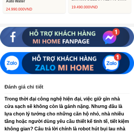
Auto Water
19.490.000
VND
24.990.000
VND
Đánh giá chi tiết
Trong thời đại công nghệ hiện đại, việc giữ gìn nhà
cửa sạch sẽ không còn là gánh nặng. Nhưng đâu là
lựa chọn lý tưởng cho những căn hộ nhỏ, nhà nhiều
tầng hoặc người dùng yêu cầu thiết kế tinh tế, tiết kiệm
không gian? Câu trả lời chính là robot hút bụi lau nhà