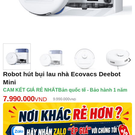
Robot hút bụi lau nhà Ecovacs Deebot
Mini
CAM KẾT GIÁ RẺ NHẤTBản quốc tế - Bảo hành 1 năm
7.990.000
VND
9.990.000
VND