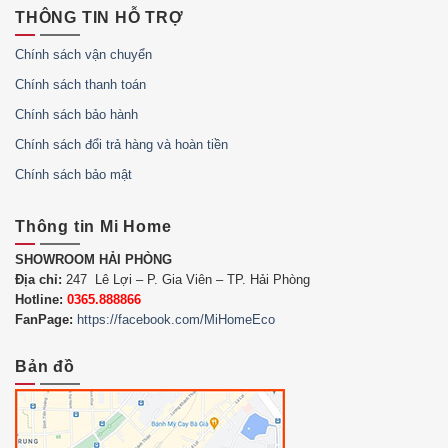
THÔNG TIN HỖ TRỢ
Chính sách vận chuyển
Chính sách thanh toán
Chính sách bảo hành
Chính sách đổi trả hàng và hoàn tiền
Chính sách bảo mật
Thông tin Mi Home
SHOWROOM HẢI PHÒNG
Địa chỉ:
247 Lê Lợi – P. Gia Viên – TP. Hải Phòng
Hotline:
0365.888866
FanPage:
https://facebook.com/MiHomeEco
Bản đồ