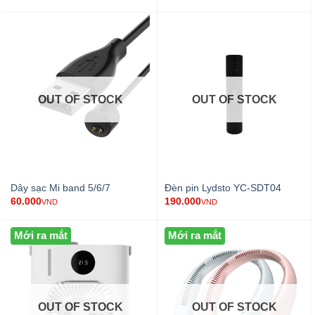
OUT OF STOCK
OUT OF STOCK
Dây sạc Mi band 5/6/7
Đèn pin Lydsto YC-SDT04
60.000
190.000
VND
VND
Mới ra mắt
Mới ra mắt
OUT OF STOCK
OUT OF STOCK