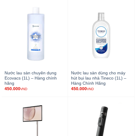
Nước lau sàn chuyên dụng
Nước lau sàn dùng cho máy
Ecovacs (1L) – Hàng chính
hút bụi lau nhà Tineco (1L) –
hãng
Hàng Chính Hãng
450.000
450.000
VND
VND