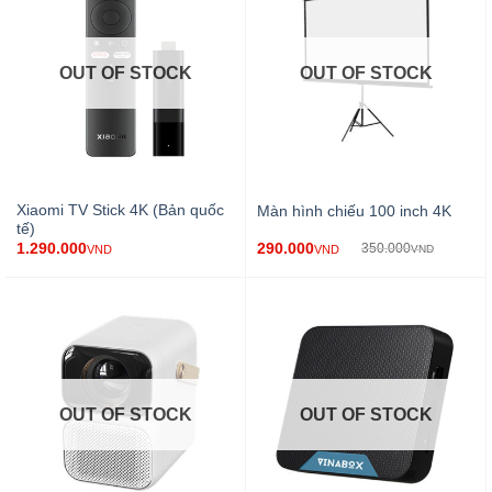
OUT OF STOCK
OUT OF STOCK
Xiaomi TV Stick 4K (Bản quốc
Màn hình chiếu 100 inch 4K
tế)
290.000
1.290.000
350.000
VND
VND
VND
OUT OF STOCK
OUT OF STOCK