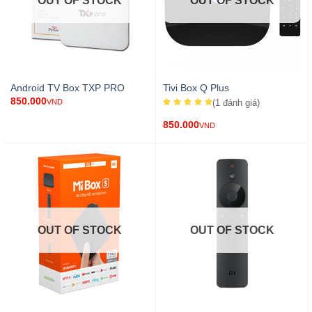
OUT OF STOCK
OUT OF STOCK
Android TV Box TXP PRO
Tivi Box Q Plus
850.000
(1
đánh giá
)
VND
850.000
VND
OUT OF STOCK
OUT OF STOCK