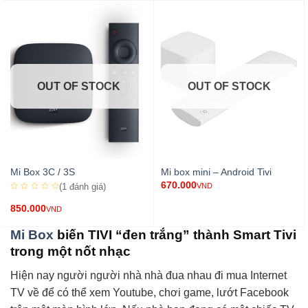
OUT OF STOCK
OUT OF STOCK
Mi Box 3C / 3S
Mi box mini – Android Tivi
670.000
(1
đánh giá
)
VND
850.000
VND
Mi Box
biến TIVI “đen trắng” thành Smart Tivi
trong một nốt nhạc
Hiện nay người người nhà nhà đua nhau đi mua Internet
TV về để có thể xem Youtube, chơi game, lướt Facebook