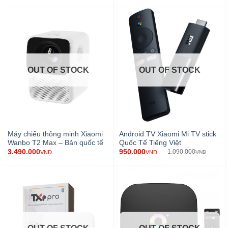
OUT OF STOCK
OUT OF STOCK
Máy chiếu thông minh Xiaomi
Android TV Xiaomi Mi TV stick
Wanbo T2 Max – Bản quốc tế
Quốc Tế Tiếng Việt
950.000
3.490.000
1.090.000
VND
VND
VND