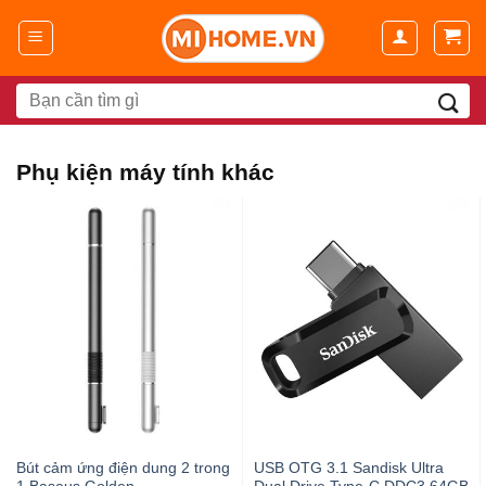
Chuyển
đến
nội
dung
Search
for:
Phụ kiện máy tính khác
Bút cảm ứng điện dung 2 trong
USB OTG 3.1 Sandisk Ultra