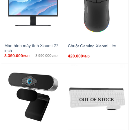
Màn hình máy tính Xiaomi 27
Chuột Gaming Xiaomi Lite
inch
3.390.000
420.000
3.990.000
VND
VND
VND
OUT OF STOCK