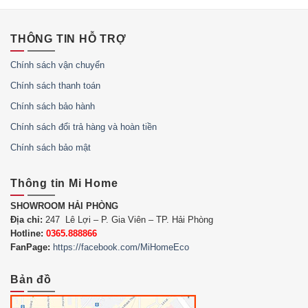
THÔNG TIN HỖ TRỢ
Chính sách vận chuyển
Chính sách thanh toán
Chính sách bảo hành
Chính sách đổi trả hàng và hoàn tiền
Chính sách bảo mật
Thông tin Mi Home
SHOWROOM HẢI PHÒNG
Địa chỉ:
247 Lê Lợi – P. Gia Viên – TP. Hải Phòng
Hotline:
0365.888866
FanPage:
https://facebook.com/MiHomeEco
Bản đồ