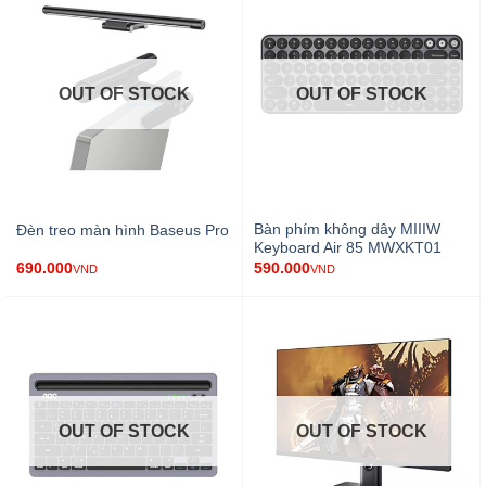
OUT OF STOCK
OUT OF STOCK
Bàn phím không dây MIIIW
Đèn treo màn hình Baseus Pro
Keyboard Air 85 MWXKT01
690.000
590.000
VND
VND
OUT OF STOCK
OUT OF STOCK