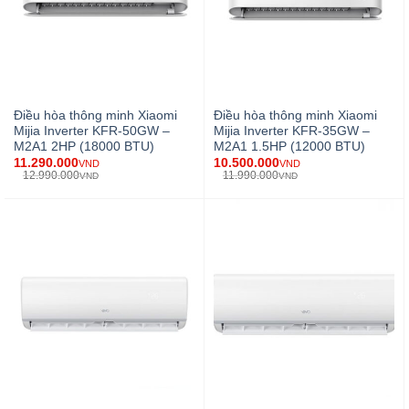
Điều hòa thông minh Xiaomi
Điều hòa thông minh Xiaomi
Mijia Inverter KFR-50GW –
Mijia Inverter KFR-35GW –
M2A1 2HP (18000 BTU)
M2A1 1.5HP (12000 BTU)
11.290.000
10.500.000
VND
VND
12.990.000
11.990.000
VND
VND