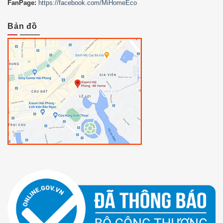
FanPage:
https://facebook.com/MiHomeEco
Bản đồ