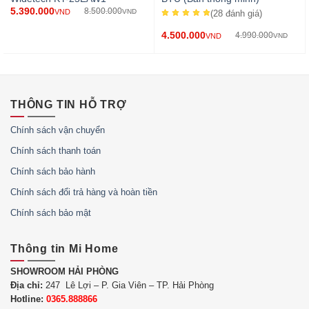
5.390.000
8.500.000
VND
VND
(28
đánh giá
)
4.500.000
4.990.000
VND
VND
THÔNG TIN HỖ TRỢ
Chính sách vận chuyển
Chính sách thanh toán
Chính sách bảo hành
Chính sách đổi trả hàng và hoàn tiền
Chính sách bảo mật
Thông tin Mi Home
SHOWROOM HẢI PHÒNG
Địa chỉ:
247 Lê Lợi – P. Gia Viên – TP. Hải Phòng
Hotline:
0365.888866