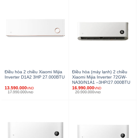
Điều hòa 2 chiều Xiaomi Mijia
Điều hòa (máy lạnh) 2 chiều
Inverter D1A2 3HP 27.000BTU
Xiaomi Mijia Inverter 72GW-
NA30/N1A1 –3HP/27.000BTU
13.590.000
16.990.000
VND
VND
17.990.000
20.900.000
VND
VND