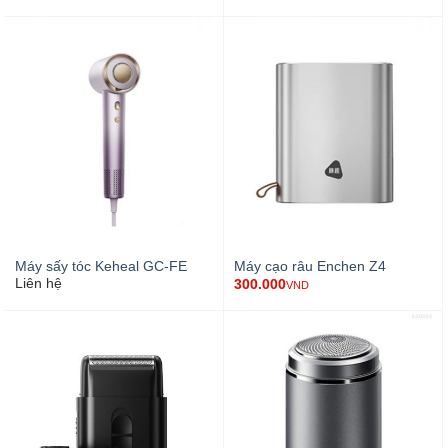
Máy sấy tóc Keheal GC-FE
Máy cạo râu Enchen Z4
Liên hệ
300.000
VND