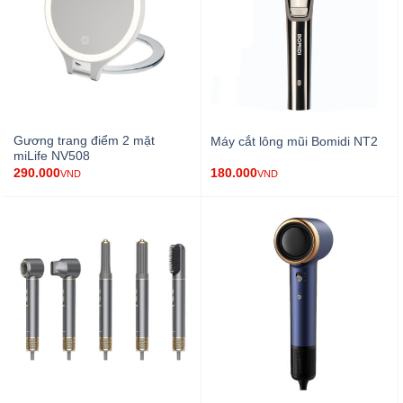
Gương trang điểm 2 mặt
Máy cắt lông mũi Bomidi NT2
miLife NV508
290.000
180.000
VND
VND