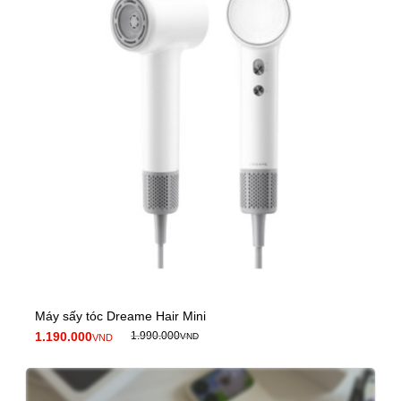
Máy sấy tóc Dreame Hair Mini
1.190.000
1.990.000
VND
VND