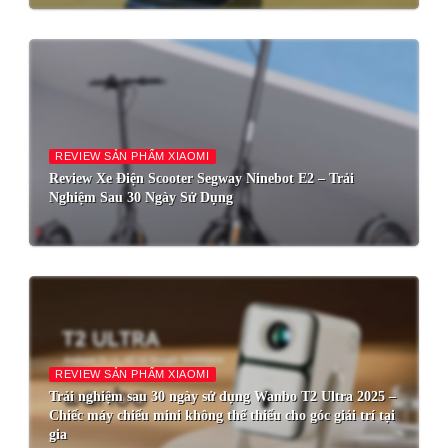
REVIEW SẢN PHẨM XIAOMI
Review Xe Điện Scooter Segway Ninebot E2 – Trải
Nghiệm Sau 30 Ngày Sử Dụng
REVIEW SẢN PHẨM XIAOMI
Trải nghiệm sau 30 ngày sử dụng Wanbo T2 Ultra 2025 –
Chiếc máy chiếu mini không thể thiếu cho góc giải trí tại
gia