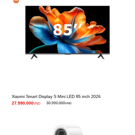
Xiaomi Smart Display S Mini LED 85 inch 2026
27.990.000
30.990.000
VND
VND