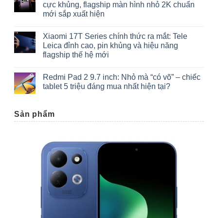
cực khủng, flagship màn hình nhỏ 2K chuẩn
mới sắp xuất hiện
Xiaomi 17T Series chính thức ra mắt: Tele
Leica đỉnh cao, pin khủng và hiệu năng
flagship thế hệ mới
Redmi Pad 2 9.7 inch: Nhỏ mà “có võ” – chiếc
tablet 5 triệu đáng mua nhất hiện tại?
Sản phẩm