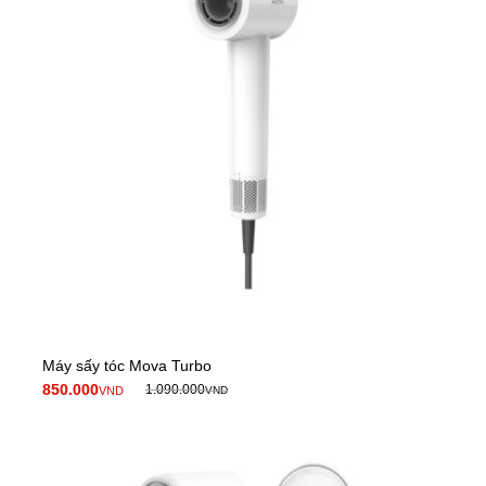
Máy sấy tóc Mova Turbo
850.000
1.090.000
VND
VND