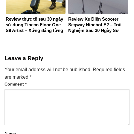
Review thực tế sau 30 ngày
Review Xe Điện Scooter
sử dụng Tineco Floor One
Segway Ninebot E2 – Trải
S9 Artist – Xứng đáng từng
Nghiệm Sau 30 Ngày Sử
đồng bỏ ra
Dụng
Leave a Reply
Your email address will not be published.
Required fields
are marked
*
Comment
*
Name