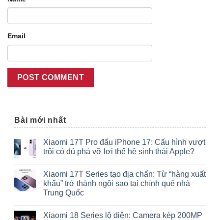
Email
Bài mới nhất
Xiaomi 17T Pro đấu iPhone 17: Cấu hình vượt
trội có đủ phá vỡ lợi thế hệ sinh thái Apple?
Xiaomi 17T Series tạo địa chấn: Từ “hàng xuất
khẩu” trở thành ngôi sao tại chính quê nhà
Trung Quốc
Xiaomi 18 Series lộ diện: Camera kép 200MP