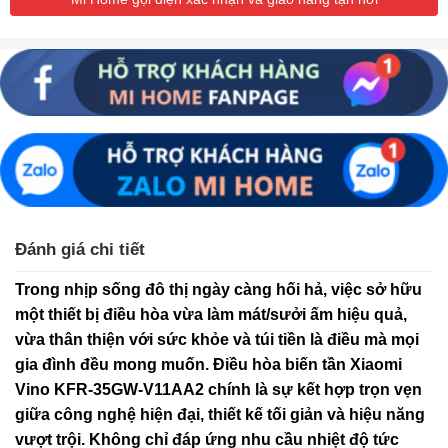
Đánh giá chi tiết
Trong nhịp sống đô thị ngày càng hối hả, việc sở hữu
một thiết bị điều hòa vừa làm mát/sưởi ấm hiệu quả,
vừa thân thiện với sức khỏe và túi tiền là điều mà mọi
gia đình đều mong muốn. Điều hòa biến tần Xiaomi
Vino KFR-35GW-V11AA2 chính là sự kết hợp trọn vẹn
giữa công nghệ hiện đại, thiết kế tối giản và hiệu năng
vượt trội. Không chỉ đáp ứng nhu cầu nhiệt độ tức