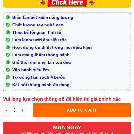
Biến tần tiết kiệm năng lượng
Chất lượng tay nghề cao
Thiết kế tối giản, tinh tế
Làm lạnh/sưởi ấm siêu tốc
Hoạt động ổn định trong mọi điều kiện
Làm mát giữ ẩm thông minh
Gió thổi dịu nhẹ, lan tỏa đều
Vận hành siêu êm
Tự động làm sạch 4 bước
Kết nối thông minh đa dạng
Vui lòng lựa chọn thông số để hiển thị giá chính xác
Quantity
ADD TO CART
MUA NGAY
Mi Home gọi điện xác nhận và giao hàng tận nơi