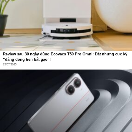
gia đình và kéo dài tuổi thọ sản phẩm. Đây chính là lựa
chọn lý tưởng cho những khu vực có thời tiết khắc nghiệt,
thất thường.
Review sau 30 ngày dùng Ecovacs T50 Pro Omni: Đắt nhưng cực kỳ
“đáng đồng tiền bát gạo”!
15/07/2025