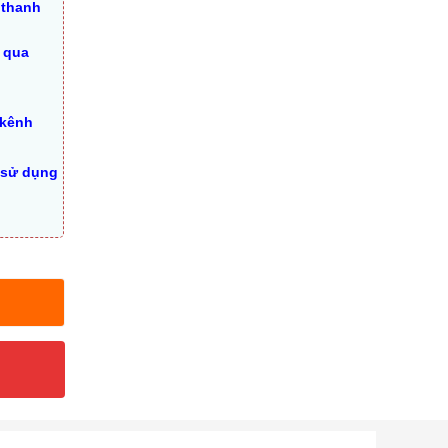
 thanh
 qua
 kênh
 sử dụng