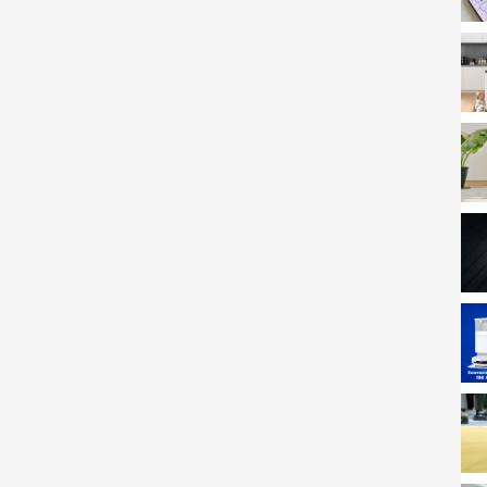
ARMAN AudioEFX