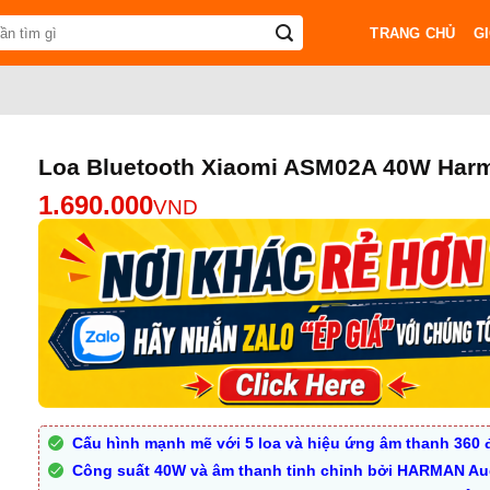
TRANG CHỦ
GI
Loa Bluetooth Xiaomi ASM02A 40W Har
1.690.000
VND
Cấu hình mạnh mẽ với 5 loa và hiệu ứng âm thanh 360 
Công suất 40W và âm thanh tinh chỉnh bởi HARMAN A