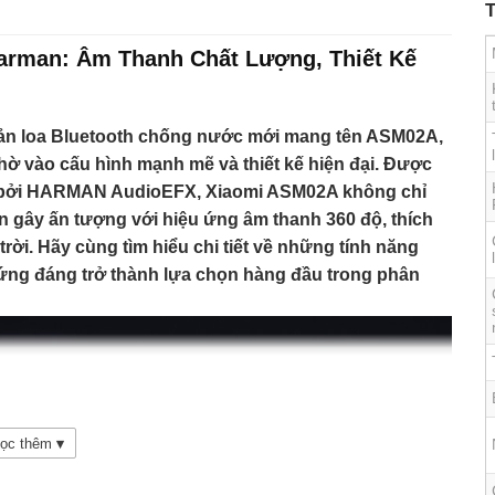
T
arman: Âm Thanh Chất Lượng, Thiết Kế
bản loa Bluetooth chống nước mới mang tên ASM02A,
ờ vào cấu hình mạnh mẽ và thiết kế hiện đại. Được
nh bởi HARMAN AudioEFX, Xiaomi ASM02A không chỉ
 gây ấn tượng với hiệu ứng âm thanh 360 độ, thích
trời. Hãy cùng tìm hiểu chi tiết về những tính năng
ó xứng đáng trở thành lựa chọn hàng đầu trong phân
ọc thêm
▾