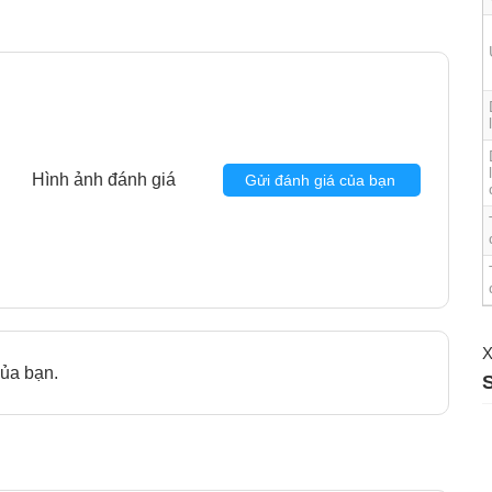
Hình ảnh đánh giá
Gửi đánh giá của bạn
X
ủa bạn.