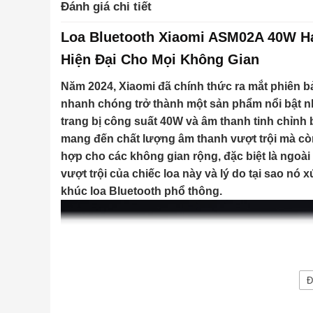
Đánh giá chi tiết
Loa Bluetooth Xiaomi ASM02A 40W H
Hiện Đại Cho Mọi Không Gian
Năm 2024, Xiaomi đã chính thức ra mắt phiên 
nhanh chóng trở thành một sản phẩm nổi bật nh
trang bị công suất 40W và âm thanh tinh chỉ
mang đến chất lượng âm thanh vượt trội mà còn
hợp cho các không gian rộng, đặc biệt là ngoài 
vượt trội của chiếc loa này và lý do tại sao n
khúc loa Bluetooth phổ thông.
Đ