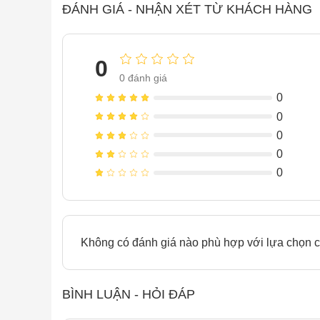
ĐÁNH GIÁ - NHẬN XÉT TỪ KHÁCH HÀNG
0
0
đánh giá
0
0
0
0
0
Không có đánh giá nào phù hợp với lựa chọn c
BÌNH LUẬN - HỎI ĐÁP