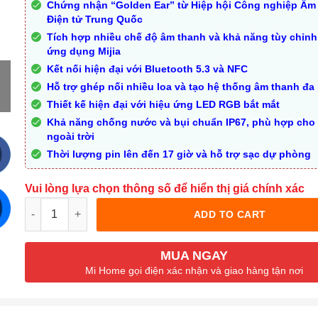
Chứng nhận “Golden Ear” từ Hiệp hội Công nghiệp Âm
Điện tử Trung Quốc
Tích hợp nhiều chế độ âm thanh và khả năng tùy chỉnh
ứng dụng Mijia
Kết nối hiện đại với Bluetooth 5.3 và NFC
Hỗ trợ ghép nối nhiều loa và tạo hệ thống âm thanh đa
Thiết kế hiện đại với hiệu ứng LED RGB bắt mắt
Khả năng chống nước và bụi chuẩn IP67, phù hợp cho
ngoài trời
Thời lượng pin lên đến 17 giờ và hỗ trợ sạc dự phòng
Vui lòng lựa chọn thông số để hiển thị giá chính xác
Quantity
ADD TO CART
MUA NGAY
Mi Home gọi điện xác nhận và giao hàng tận nơi