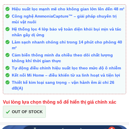
Hiệu suất lọc mạnh mẽ cho không gian lớn lên đến 48 m²
Công nghệ AmmoniaCapture™ – giải pháp chuyên trị
mùi vật nuôi
Hệ thống lọc 4 lớp bảo vệ toàn diện khỏi bụi mịn và tác
nhân gây dị ứng
Làm sạch nhanh chóng chỉ trong 14 phút cho phòng 40
m²
Cảm biến thông minh đa chiều theo dõi chất lượng
không khí thời gian thực
Tự động điều chỉnh hiệu suất lọc theo mức độ ô nhiễm
Kết nối Mi Home – điều khiển từ xa linh hoạt và tiện lợi
Thiết kế kim loại sang trọng – vận hành êm ái chỉ 26
dB(A)
Vui lòng lựa chọn thông số để hiển thị giá chính xác
OUT OF STOCK