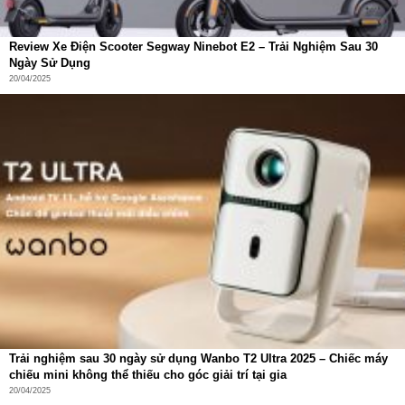
Review Xe Điện Scooter Segway Ninebot E2 – Trải Nghiệm Sau 30
Ngày Sử Dụng
20/04/2025
Trải nghiệm sau 30 ngày sử dụng Wanbo T2 Ultra 2025 – Chiếc máy
chiếu mini không thể thiếu cho góc giải trí tại gia
20/04/2025