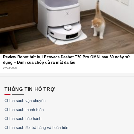
trong việc đặt trải nghiệm người dùng lên hàng đầu.
Review Robot hút bụi Ecovacs Deebot T30 Pro OMNI sau 30 ngày sử
dụng – Đỉnh của chóp dù ra mắt đã lâu!
07/03/2025
THÔNG TIN HỖ TRỢ
Chính sách vận chuyển
Chính sách thanh toán
Chính sách bảo hành
Chính sách đổi trả hàng và hoàn tiền