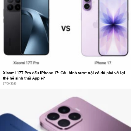
khí sạch để làm việc, nghỉ ngơi
Xiaomi 17T Pro đấu iPhone 17: Cấu hình vượt trội có đủ phá vỡ lợi
thế hệ sinh thái Apple?
17/06/2026