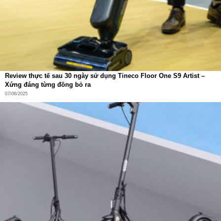
kiểm tra chất lượng không khí bằng giọng nói – mang đến
trải nghiệm sống thông minh đúng nghĩa.
Review thực tế sau 30 ngày sử dụng Tineco Floor One S9 Artist –
Xứng đáng từng đồng bỏ ra
07/06/2025