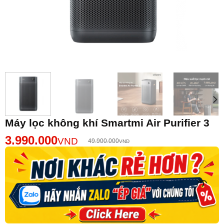
Máy lọc không khí Smartmi Air Purifier 3
3.990.000
VND
49.900.000
VND