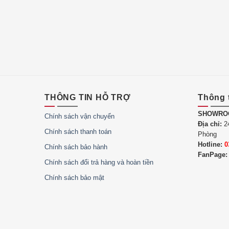
THÔNG TIN HỖ TRỢ
Thông 
SHOWRO
Chính sách vận chuyển
Địa chỉ:
24
Chính sách thanh toán
Phòng
Hotline:
0
Chính sách bảo hành
FanPage:
Chính sách đổi trả hàng và hoàn tiền
Chính sách bảo mật