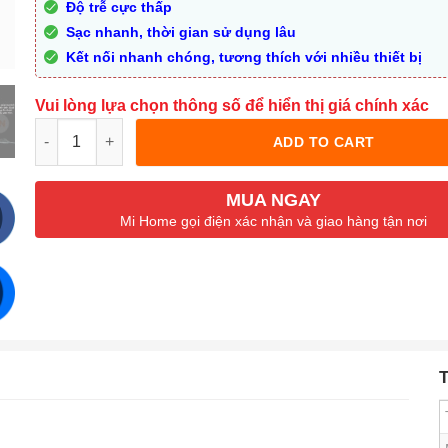
Độ trễ cực thấp
Sạc nhanh, thời gian sử dụng lâu
Kết nối nhanh chóng, tương thích với nhiều thiết bị
Vui lòng lựa chọn thông số để hiển thị giá chính xác
Quantity
ADD TO CART
MUA NGAY
Mi Home gọi điện xác nhận và giao hàng tận nơi
T