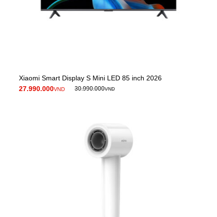
Xiaomi Smart Display S Mini LED 85 inch 2026
27.990.000
30.990.000
VND
VND