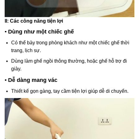
II: Các công năng tiện lợi
▪️
Dùng như một chiếc ghế
Có thể bày trong phòng khách như một chiếc ghế thời
trang, lịch sự.
Dùng làm ghế ngồi thông thường, hoặc ghế hỗ trợ đi
giày.
▪️
Dễ dàng mang vác
Thiết kế gọn gàng, tay cầm tiện lợi giúp dễ di chuyển.