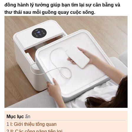
đồng hành lý tưởng giúp bạn tìm lại sự cân bằng và
thư thái sau mỗi guồng quay cuộc sống.
Mục lục
ẩn
1
I: Giới thiệu tổng quan
2
II: Các công năng tiện lợi