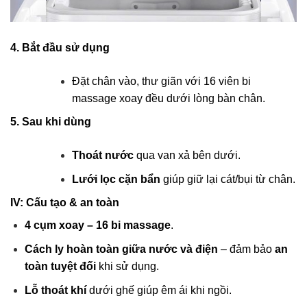
4. Bắt đầu sử dụng
Đặt chân vào, thư giãn với 16 viên bi
massage xoay đều dưới lòng bàn chân.
5. Sau khi dùng
Thoát nước
qua van xả bên dưới.
Lưới lọc cặn bẩn
giúp giữ lại cát/bụi từ chân.
IV: Cấu tạo & an toàn
4 cụm xoay – 16 bi massage
.
Cách ly hoàn toàn giữa nước và điện
– đảm bảo
an
toàn tuyệt đối
khi sử dụng.
Lỗ thoát khí
dưới ghế giúp êm ái khi ngồi.