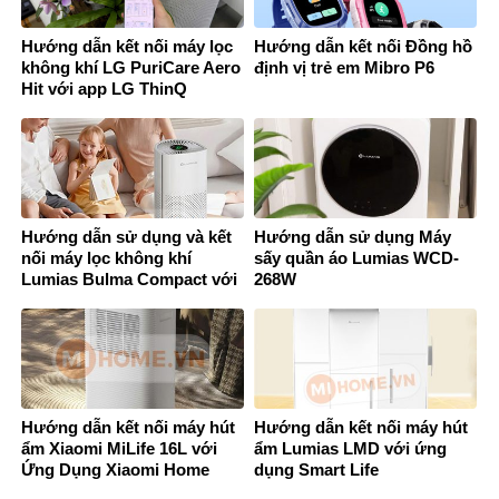
Hướng dẫn kết nối máy lọc
Hướng dẫn kết nối Đồng hồ
không khí LG PuriCare Aero
định vị trẻ em Mibro P6
Hit với app LG ThinQ
Hướng dẫn sử dụng và kết
Hướng dẫn sử dụng Máy
nối máy lọc không khí
sấy quần áo Lumias WCD-
Lumias Bulma Compact với
268W
ứng dụng SmartLife
Hướng dẫn kết nối máy hút
Hướng dẫn kết nối máy hút
ẩm Xiaomi MiLife 16L với
ẩm Lumias LMD với ứng
Ứng Dụng Xiaomi Home
dụng Smart Life