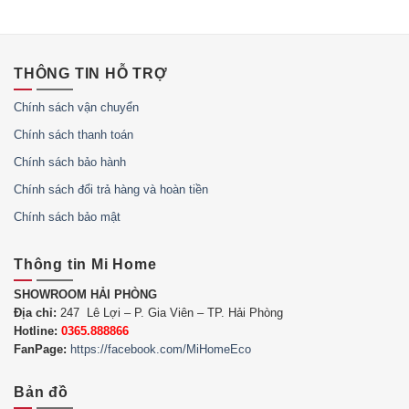
THÔNG TIN HỖ TRỢ
Chính sách vận chuyển
Chính sách thanh toán
Chính sách bảo hành
Chính sách đổi trả hàng và hoàn tiền
Chính sách bảo mật
Thông tin Mi Home
SHOWROOM HẢI PHÒNG
Địa chỉ:
247 Lê Lợi – P. Gia Viên – TP. Hải Phòng
Hotline:
0365.888866
FanPage:
https://facebook.com/MiHomeEco
Bản đồ