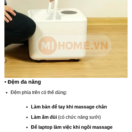
▪️
Đệm đa năng
Đệm phía trên có thể dùng:
Làm bàn để tay khi massage chân
Làm ấm đùi
(có chức năng sưởi)
Để laptop làm việc khi ngồi massage