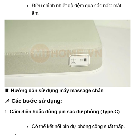
Điều chỉnh nhiệt độ đệm qua các nấc: mát –
ấm.
III: Hướng dẫn sử dụng máy massage chân
📌
Các bước sử dụng:
1. Cắm điện hoặc dùng pin sạc dự phòng (Type-C)
Có thể kết nối pin dự phòng công suất thấp.