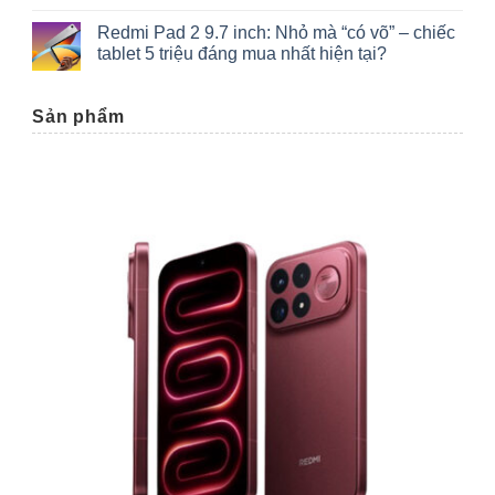
Redmi Pad 2 9.7 inch: Nhỏ mà “có võ” – chiếc
tablet 5 triệu đáng mua nhất hiện tại?
Sản phẩm