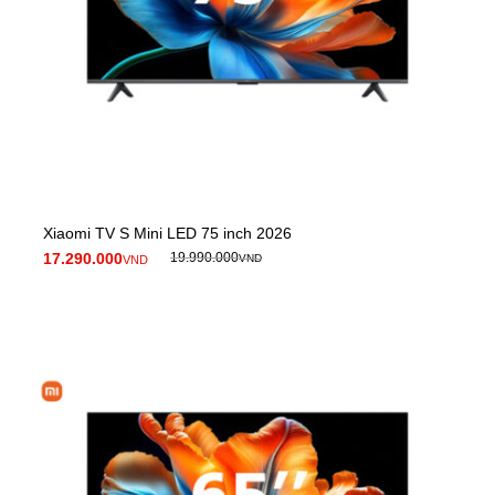
Xiaomi TV S Mini LED 75 inch 2026
17.290.000
19.990.000
VND
VND