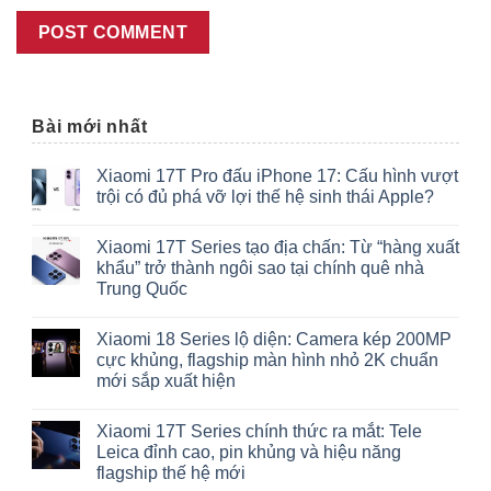
Bài mới nhất
Xiaomi 17T Pro đấu iPhone 17: Cấu hình vượt
trội có đủ phá vỡ lợi thế hệ sinh thái Apple?
Xiaomi 17T Series tạo địa chấn: Từ “hàng xuất
khẩu” trở thành ngôi sao tại chính quê nhà
Trung Quốc
Xiaomi 18 Series lộ diện: Camera kép 200MP
cực khủng, flagship màn hình nhỏ 2K chuẩn
mới sắp xuất hiện
Xiaomi 17T Series chính thức ra mắt: Tele
Leica đỉnh cao, pin khủng và hiệu năng
flagship thế hệ mới