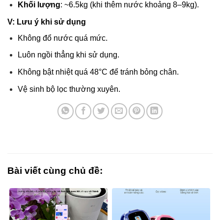
Khối lượng
: ~6.5kg (khi thêm nước khoảng 8–9kg).
V: Lưu ý khi sử dụng
Không đổ nước quá mức.
Luôn ngồi thẳng khi sử dụng.
Không bật nhiệt quá 48°C để tránh bỏng chân.
Vệ sinh bộ lọc thường xuyên.
Bài viết cùng chủ đề: