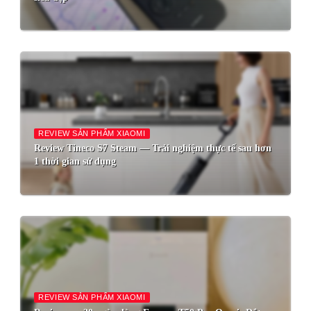
REVIEW SẢN PHẨM XIAOMI
Review Tineco S7 Steam — Trải nghiệm thực tế sau hơn
1 thời gian sử dụng
REVIEW SẢN PHẨM XIAOMI