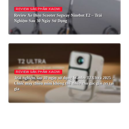
REVIEW SẢN PHẨM XIAOMI
Review Xe Điện Scooter Segway Ninebot E2 – Trải
Nghiệm Sau 30 Ngày Sử Dụng
REVIEW SẢN PHẨM XIAOMI
Trải nghiệm sau 30 ngày sử dụng Wanbo T2 Ultra 2025 –
Chiếc máy chiếu mini không thể thiếu cho góc giải trí tại
gia