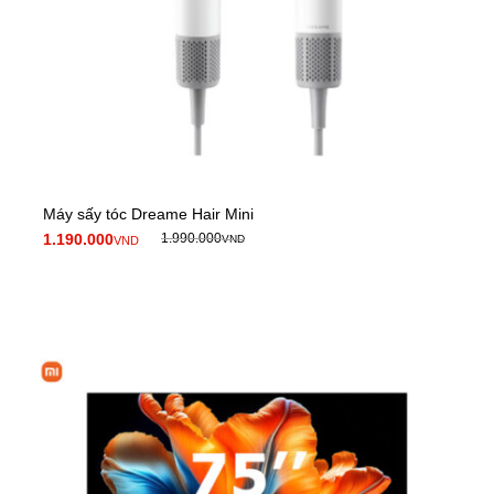
Máy sấy tóc Dreame Hair Mini
1.190.000
1.990.000
VND
VND