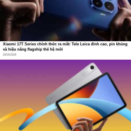
Xiaomi 17T Series chính thức ra mắt: Tele Leica đỉnh cao, pin khủng
và hiệu năng flagship thế hệ mới
29/05/2026