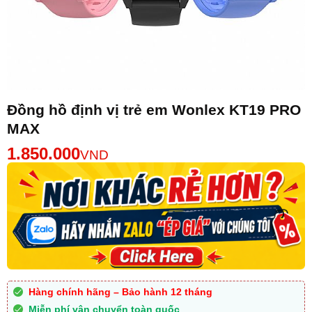
Đồng hồ định vị trẻ em Wonlex KT19 PRO
MAX
1.850.000
VND
Hàng chính hãng – Bảo hành 12 tháng
Miễn phí vận chuyển toàn quốc