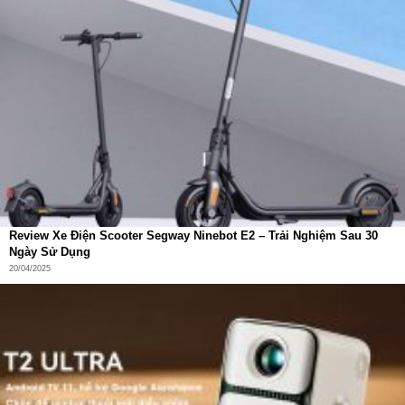
luyện thể thao mà không bị bí hay nóng ở cổ tay.
Review Xe Điện Scooter Segway Ninebot E2 – Trải Nghiệm Sau 30
Ngày Sử Dụng
20/04/2025