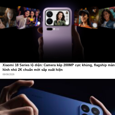
Xiaomi 18 Series lộ diện: Camera kép 200MP cực khủng, flagship màn
hình nhỏ 2K chuẩn mới sắp xuất hiện
06/06/2026