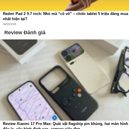
Redmi Pad 2 9.7 inch: Nhỏ mà “có võ” – chiếc tablet 5 triệu đáng mua
nhất hiện tại?
04/05/2026
Review Đánh giá
Review Xiaomi 17 Pro Max: Quái vật flagship pin khủng, hai màn hình
độc lạ, cấu hình đỉnh cao, camera siêu đẹp