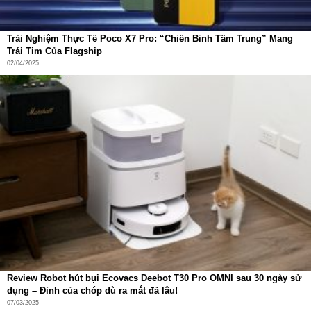
Trải Nghiệm Thực Tế Poco X7 Pro: “Chiến Binh Tầm Trung” Mang
Trái Tim Của Flagship
02/04/2025
Review Robot hút bụi Ecovacs Deebot T30 Pro OMNI sau 30 ngày sử
dụng – Đỉnh của chóp dù ra mắt đã lâu!
07/03/2025