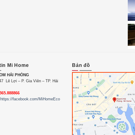
tin Mi Home
Bản đồ
OM HẢI PHÒNG
7 Lê Lợi – P. Gia Viên – TP. Hải
365.888866
https://facebook.com/MiHomeEco