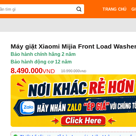
TRANG CHỦ
GI
Máy giặt Xiaomi Mijia Front Load Washe
Bảo hành chính hãng 2 năm
Bảo hành động cơ 12 năm
8.490.000
VND
10.990.000
VND