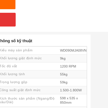
hông số kỹ thuật
Kiểu máy sản phẩm
WD090MJA08VN
Khối lượng giặt định mức
9kg
Tốc độ vắt
1200 RPM
Khối lượng tịnh
55kg
Trọng lượng gộp
59kg
Công suất giặt định mức
1.500-1.800W
598 x 535 x
Kích thước sản phẩm (Ngang/Độ
sâu/Dài)
850mm