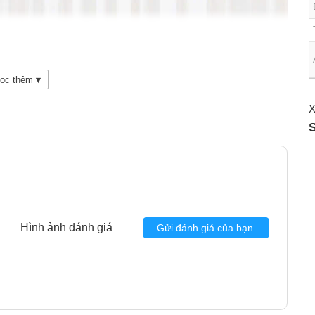
ọc thêm
▾
X
Hình ảnh đánh giá
Gửi đánh giá của bạn