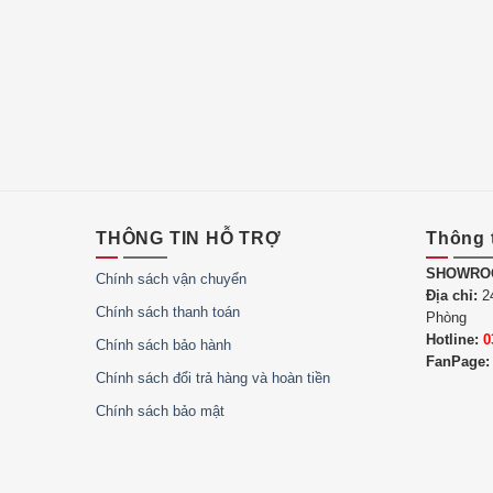
THÔNG TIN HỖ TRỢ
Thông 
SHOWRO
Chính sách vận chuyển
Địa chỉ:
24
Chính sách thanh toán
Phòng
Hotline:
0
Chính sách bảo hành
FanPage:
Chính sách đổi trả hàng và hoàn tiền
Chính sách bảo mật