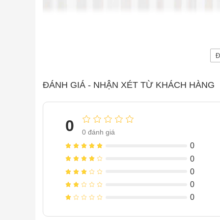
Đ
ĐÁNH GIÁ - NHẬN XÉT TỪ KHÁCH HÀNG
0
0
đánh giá
0
0
0
0
0