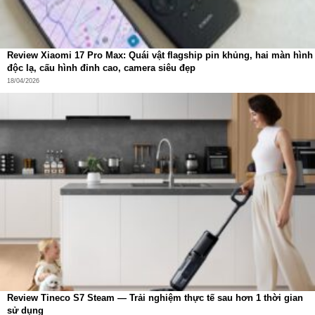
Review Xiaomi 17 Pro Max: Quái vật flagship pin khủng, hai màn hình
độc lạ, cấu hình đỉnh cao, camera siêu đẹp
18/04/2026
Review Tineco S7 Steam — Trải nghiệm thực tế sau hơn 1 thời gian
sử dụng