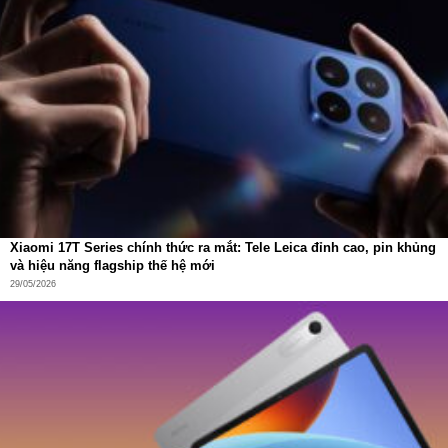
Xiaomi 17T Series chính thức ra mắt: Tele Leica đỉnh cao, pin khủng
và hiệu năng flagship thế hệ mới
29/05/2026