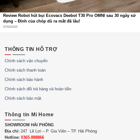
Review Robot hút bụi Ecovacs Deebot T30 Pro OMNI sau 30 ngày sử
dụng – Đỉnh của chóp dù ra mắt đã lâu!
07/03/2025
THÔNG TIN HỖ TRỢ
Chính sách vận chuyển
Chính sách thanh toán
Chính sách bảo hành
Chính sách đổi trả hàng và hoàn tiền
Chính sách bảo mật
Thông tin Mi Home
SHOWROOM HẢI PHÒNG
Địa chỉ:
247 Lê Lợi – P. Gia Viên – TP. Hải Phòng
Hotline:
0365.888866