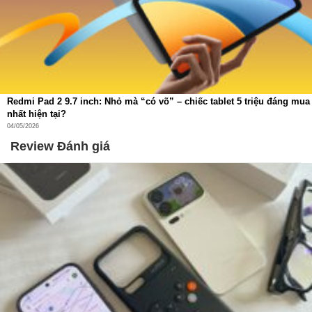
Redmi Pad 2 9.7 inch: Nhỏ mà “có võ” – chiếc tablet 5 triệu đáng mua
nhất hiện tại?
04/05/2026
Review Đánh giá