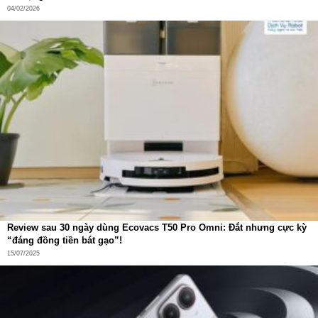
04/02/2026
Review sau 30 ngày dùng Ecovacs T50 Pro Omni: Đắt nhưng cực kỳ
“đáng đồng tiền bát gạo”!
15/07/2025