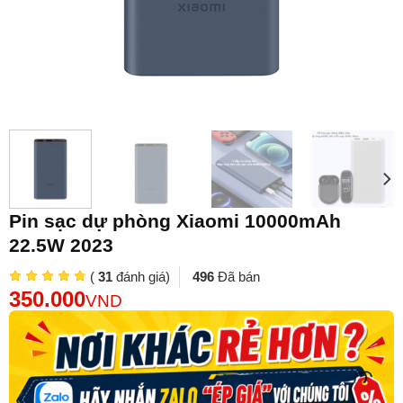
Pin sạc dự phòng Xiaomi 10000mAh
22.5W 2023
(
31
đánh giá)
496
Đã bán
350.000
VND