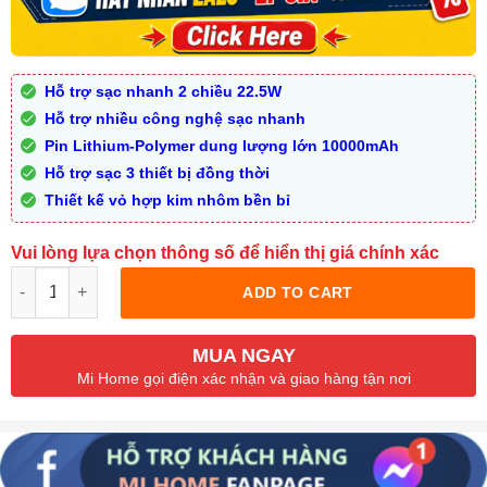
Hỗ trợ sạc nhanh 2 chiều 22.5W
Hỗ trợ nhiều công nghệ sạc nhanh
Pin Lithium-Polymer dung lượng lớn 10000mAh
Hỗ trợ sạc 3 thiết bị đồng thời
Thiết kế vỏ hợp kim nhôm bền bỉ
Vui lòng lựa chọn thông số để hiển thị giá chính xác
Quantity
ADD TO CART
MUA NGAY
Mi Home gọi điện xác nhận và giao hàng tận nơi