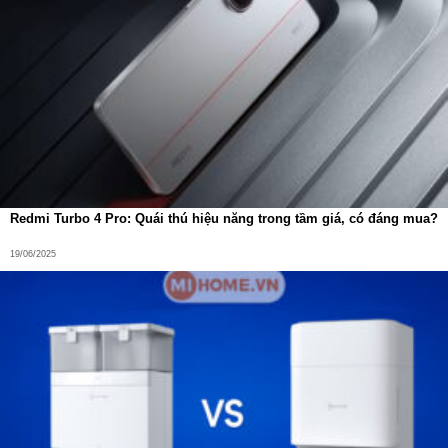
Redmi Turbo 4 Pro: Quái thú hiệu năng trong tầm giá, có đáng mua?
19/06/2025