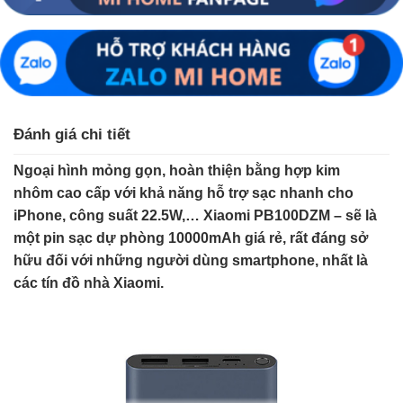
Đánh giá chi tiết
Ngoại hình mỏng gọn, hoàn thiện bằng hợp kim
nhôm cao cấp với khả năng hỗ trợ sạc nhanh cho
iPhone, công suất 22.5W,… Xiaomi PB100DZM – sẽ là
một pin sạc dự phòng 10000mAh giá rẻ, rất đáng sở
hữu đối với những người dùng smartphone, nhất là
các tín đồ nhà Xiaomi.