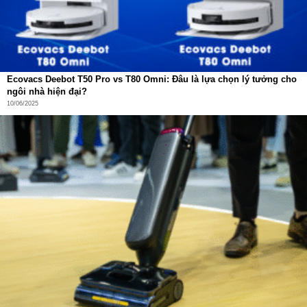
Ecovacs Deebot T50 Pro vs T80 Omni: Đâu là lựa chọn lý tưởng cho
ngôi nhà hiện đại?
10/06/2025