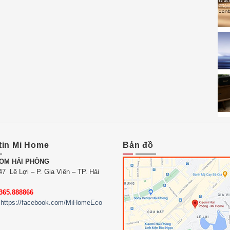
tin Mi Home
Bản đồ
OM HẢI PHÒNG
7 Lê Lợi – P. Gia Viên – TP. Hải
365.888866
https://facebook.com/MiHomeEco