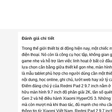
Đánh giá chi tiết
Trong thế giới thiết bị di động hiện nay, một chiế
điện thoại. Nó còn là công cụ học tập, không gian giải
game nhẹ và hỗ trợ làm việc linh hoạt ở bất cứ đ
lựa chọn cân bằng giữa thiết kế gọn nhẹ, màn hình 
là mẫu tablet phù hợp cho người dùng cần một thi
nội dung, học online, ghi chú, lướt web hay xử lý c
Điểm đáng chú ý của Redmi Pad 2 9.7 inch nằm ở c
hữu màn hình 9.7 inch độ phân giải 2K, tần số qu
Gen 2 và hệ điều hành Xiaomi HyperOS 3. Những thô
mà còn mượt mà khi thao tác, đủ mạnh cho nhu cầu
thông tin từ Xiaomi Việt Nam, Redmi Pad 2 9.7 inch