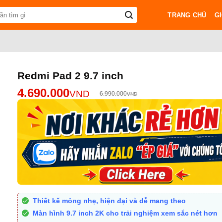
TRANG CHỦ
GI
Redmi Pad 2 9.7 inch
4.690.000
VND
6.990.000
VND
Thiết kế mỏng nhẹ, hiện đại và dễ mang theo
Màn hình 9.7 inch 2K cho trải nghiệm xem sắc nét hơn