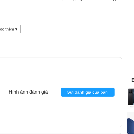
ọc thêm
▾
B
Hình ảnh đánh giá
Gửi đánh giá của bạn