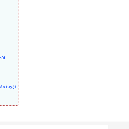
mùi
ác tuyệt