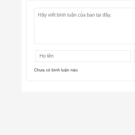
Chưa có bình luận nào
Trạm Omni đa năng – Tự động
tay
Một trong những điểm sáng đáng giá trên Deebot 
thống này tích hợp hàng loạt công nghệ tự động n
Giặt giẻ bằng nước nóng
Sấy khô bằng khí nóng