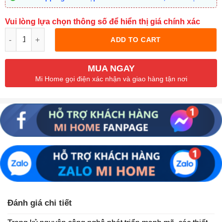
Vui lòng lựa chọn thông số để hiển thị giá chính xác
Quantity
ADD TO CART
MUA NGAY
Mi Home gọi điện xác nhận và giao hàng tận nơi
Đánh giá chi tiết