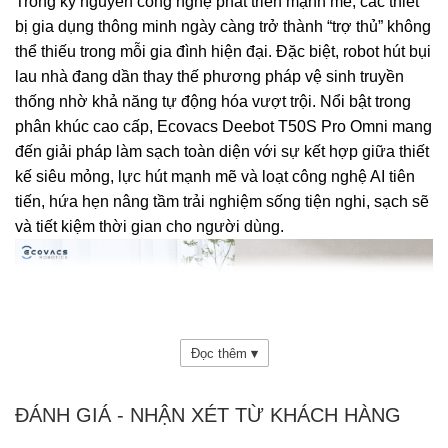
Trong kỷ nguyên công nghệ phát triển mạnh mẽ, các thiết
bị gia dụng thông minh ngày càng trở thành “trợ thủ” không
thể thiếu trong mỗi gia đình hiện đại. Đặc biệt, robot hút bụi
lau nhà đang dần thay thế phương pháp vệ sinh truyền
thống nhờ khả năng tự động hóa vượt trội. Nổi bật trong
phân khúc cao cấp, Ecovacs Deebot T50S Pro Omni mang
đến giải pháp làm sạch toàn diện với sự kết hợp giữa thiết
kế siêu mỏng, lực hút mạnh mẽ và loạt công nghệ AI tiên
tiến, hứa hẹn nâng tầm trải nghiệm sống tiện nghi, sạch sẽ
và tiết kiệm thời gian cho người dùng.
Đọc thêm
▾
ĐÁNH GIÁ - NHẬN XÉT TỪ KHÁCH HÀNG