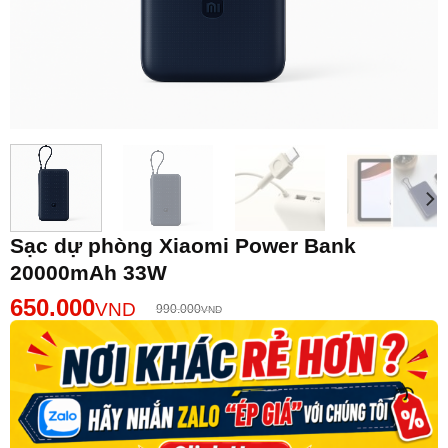
Sạc dự phòng Xiaomi Power Bank
20000mAh 33W
650.000
VND
990.000
VND