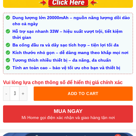
Dung lượng lớn 20000mAh – nguồn năng lượng dồi dào
cho cả ngày
Hỗ trợ sạc nhanh 33W – hiệu suất vượt trội, tiết kiệm
thời gian
Ba cổng đầu ra và dây sạc tích hợp – tiện lợi tối đa
Kích thước nhỏ gọn – dễ dàng mang theo khắp mọi nơi
Tương thích nhiều thiết bị – đa năng, đa chuẩn
Tính an toàn cao – bảo vệ tối ưu cho bạn và thiết bị
Vui lòng lựa chọn thông số để hiển thị giá chính xác
Quantity
ADD TO CART
MUA NGAY
Mi Home gọi điện xác nhận và giao hàng tận nơi