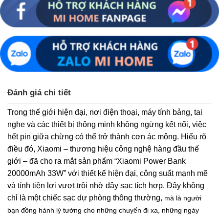
Đánh giá chi tiết
Trong thế giới hiện đại, nơi điện thoại, máy tính bảng, tai
nghe và các thiết bị thông minh không ngừng kết nối, việc
hết pin giữa chừng có thể trở thành cơn ác mộng. Hiểu rõ
điều đó, Xiaomi – thương hiệu công nghệ hàng đầu thế
giới – đã cho ra mắt sản phẩm “Xiaomi Power Bank
20000mAh 33W” với thiết kế hiện đại, công suất mạnh mẽ
và tính tiện lợi vượt trội nhờ dây sạc tích hợp. Đây không
chỉ là một chiếc sạc dự phòng thông thường,
mà là người
bạn đồng hành lý tưởng cho những chuyến đi xa, những ngày