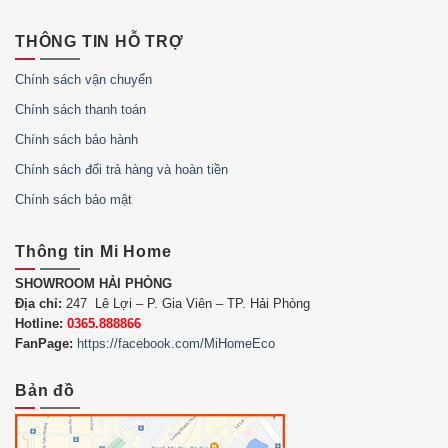
THÔNG TIN HỖ TRỢ
Chính sách vận chuyển
Chính sách thanh toán
Chính sách bảo hành
Chính sách đổi trả hàng và hoàn tiền
Chính sách bảo mật
Thông tin Mi Home
SHOWROOM HẢI PHÒNG
Địa chỉ:
247 Lê Lợi – P. Gia Viên – TP. Hải Phòng
Hotline:
0365.888866
FanPage:
https://facebook.com/MiHomeEco
Bản đồ