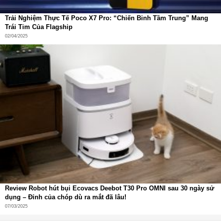
Trải Nghiệm Thực Tế Poco X7 Pro: “Chiến Binh Tầm Trung” Mang
Trái Tim Của Flagship
02/04/2025
Review Robot hút bụi Ecovacs Deebot T30 Pro OMNI sau 30 ngày sử
dụng – Đỉnh của chóp dù ra mắt đã lâu!
07/03/2025