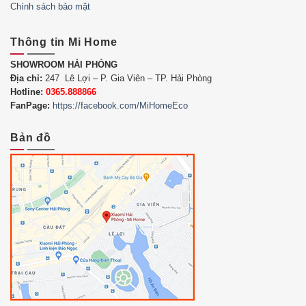
Chính sách bảo mật
Thông tin Mi Home
SHOWROOM HẢI PHÒNG
Địa chỉ:
247 Lê Lợi – P. Gia Viên – TP. Hải Phòng
Hotline:
0365.888866
FanPage:
https://facebook.com/MiHomeEco
Bản đồ