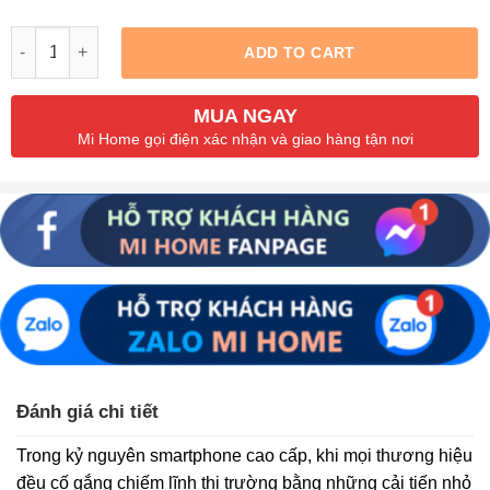
Quantity
ADD TO CART
MUA NGAY
Mi Home gọi điện xác nhận và giao hàng tận nơi
Đánh giá chi tiết
Trong kỷ nguyên smartphone cao cấp, khi mọi thương hiệu
đều cố gắng chiếm lĩnh thị trường bằng những cải tiến nhỏ