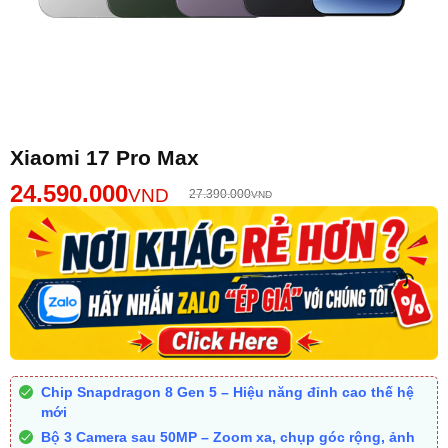
Xiaomi 17 Pro Max
24.590.000
VND
27.390.000
VND
Chip Snapdragon 8 Gen 5 – Hiệu năng đỉnh cao thế hệ
mới
Bộ 3 Camera sau 50MP – Zoom xa, chụp góc rộng, ảnh