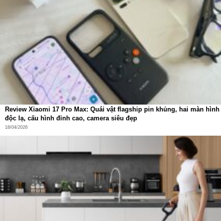
Chip Snapdragon Gen 5 mạnh mẽ
Camera 50MP chuyên nghiệp
Pin khủng 7500mAh + sạc nhanh 100W
Kết nối 5G toàn diện
Sản phẩm này không chỉ là một chiếc smartphone, mà còn
là
người bạn đồng hành công nghệ
cho mọi nhu cầu từ
làm việc, học tập đến giải trí.
Review Xiaomi 17 Pro Max: Quái vật flagship pin khủng, hai màn hình
độc lạ, cấu hình đỉnh cao, camera siêu đẹp
18/04/2026