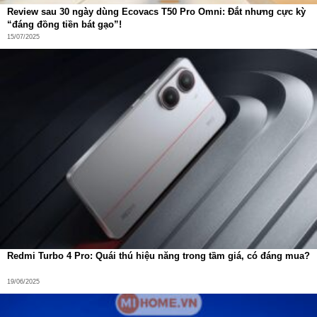
Review sau 30 ngày dùng Ecovacs T50 Pro Omni: Đắt nhưng cực kỳ
“đáng đồng tiền bát gạo”!
15/07/2025
Redmi Turbo 4 Pro: Quái thú hiệu năng trong tầm giá, có đáng mua?
19/06/2025