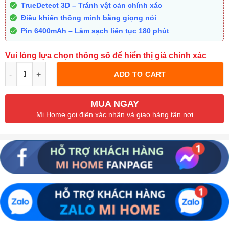
TrueDetect 3D – Tránh vật cản chính xác
Điều khiển thông minh bằng giọng nói
Pin 6400mAh – Làm sạch liên tục 180 phút
Vui lòng lựa chọn thông số để hiển thị giá chính xác
Quantity
ADD TO CART
MUA NGAY
Mi Home gọi điện xác nhận và giao hàng tận nơi