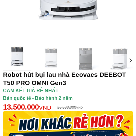
Robot hút bụi lau nhà Ecovacs DEEBOT
T50 PRO OMNI Gen3
CAM KẾT GIÁ RẺ NHẤT
Bản quốc tế - Bảo hành 2 năm
13.500.000
VND
20.990.000
VND