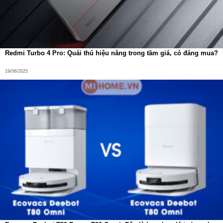
Thảm dày
Kết quả là không gian sống luôn sạch sẽ và trong lành.
Redmi Turbo 4 Pro: Quái thú hiệu năng trong tầm giá, có đáng mua?
19/06/2025