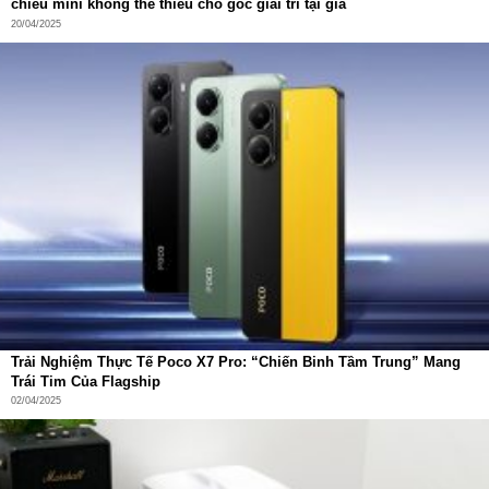
chiếu mini không thể thiếu cho góc giải trí tại gia
20/04/2025
Trải Nghiệm Thực Tế Poco X7 Pro: “Chiến Binh Tầm Trung” Mang
Trái Tim Của Flagship
02/04/2025