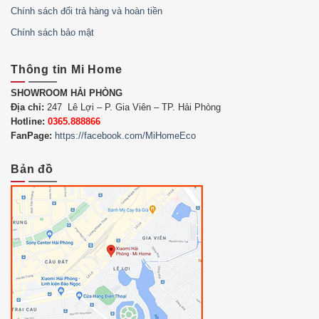
Chính sách đổi trả hàng và hoàn tiền
Chính sách bảo mật
Thông tin Mi Home
SHOWROOM HẢI PHÒNG
Địa chỉ:
247 Lê Lợi – P. Gia Viên – TP. Hải Phòng
Hotline:
0365.888866
FanPage:
https://facebook.com/MiHomeEco
Bản đồ