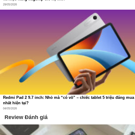
29/05/2026
Tự động điều chỉnh lộ trình
khi gặp người hoặc thay
đổi trong không gian, ví dụ cửa mở hoặc bàn ghế bị di
chuyển.
AI Instant Re-Mop 2.0 – phát hiện vết bẩn và tự động
lau lại
Một trong những tính năng “nghĩ thay người dùng” chính là
khả năng tái lau vết bẩn thông minh:
Vết bẩn nhẹ
→ lau kỹ 3 lần.
Vết bẩn cứng đầu
như nước tương, cà phê → lau theo
hình lưới, làm sạch con lăn và lặp lại quy trình.
Thiết kế chỉ 98mm
, dễ dàng chui vào gầm sofa, gầm tủ
Redmi Pad 2 9.7 inch: Nhỏ mà “có võ” – chiếc tablet 5 triệu đáng mua
và các vị trí khó tiếp cận.
nhất hiện tại?
04/05/2026
Review Đánh giá