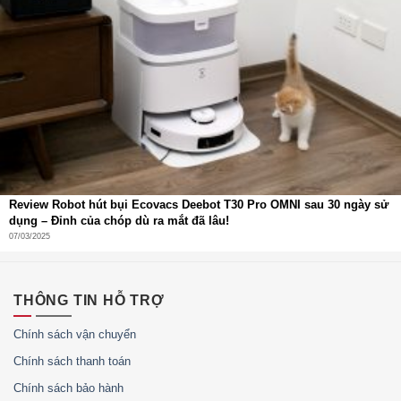
Review Robot hút bụi Ecovacs Deebot T30 Pro OMNI sau 30 ngày sử
dụng – Đỉnh của chóp dù ra mắt đã lâu!
07/03/2025
THÔNG TIN HỖ TRỢ
Chính sách vận chuyển
Chính sách thanh toán
Chính sách bảo hành