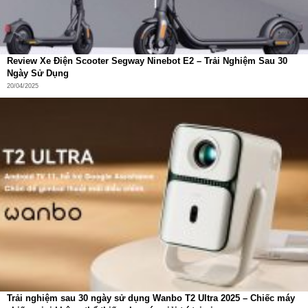
Review Xe Điện Scooter Segway Ninebot E2 – Trải Nghiệm Sau 30
Ngày Sử Dụng
20/04/2025
Trải nghiệm sau 30 ngày sử dụng Wanbo T2 Ultra 2025 – Chiếc máy