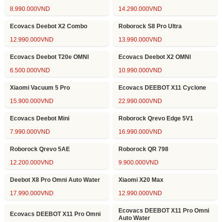
8.990.000
VND
14.290.000
VND
Ecovacs Deebot X2 Combo
Roborock S8 Pro Ultra
12.990.000
VND
13.990.000
VND
Ecovacs Deebot T20e OMNI
Ecovacs Deebot X2 OMNI
6.500.000
VND
10.990.000
VND
Xiaomi Vacuum 5 Pro
Ecovacs DEEBOT X11 Cyclone
15.900.000
VND
22.990.000
VND
Ecovacs Deebot Mini
Roborock Qrevo Edge 5V1
7.990.000
VND
16.990.000
VND
Roborock Qrevo 5AE
Roborock QR 798
12.200.000
VND
9.900.000
VND
Deebot X8 Pro Omni Auto Water
Xiaomi X20 Max
17.990.000
VND
12.990.000
VND
Ecovacs DEEBOT X11 Pro Omni
Ecovacs DEEBOT X11 Pro Omni
Auto Water