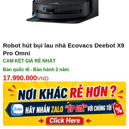
Robot hút bụi lau nhà Ecovacs Deebot X9
Pro Omni
CAM KẾT GIÁ RẺ NHẤT
Bản quốc tế - Bảo hành 2 năm
17.990.000
VND