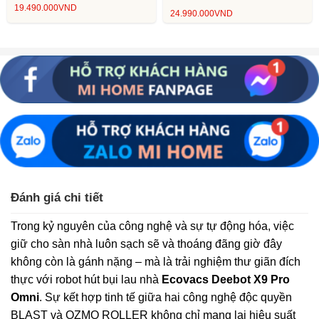
19.490.000
VND
24.990.000
VND
Đánh giá chi tiết
Trong kỷ nguyên của công nghệ và sự tự động hóa, việc
giữ cho sàn nhà luôn sạch sẽ và thoáng đãng giờ đây
không còn là gánh nặng – mà là trải nghiệm thư giãn đích
thực với robot hút bụi lau nhà
Ecovacs Deebot X9 Pro
Omni
. Sự kết hợp tinh tế giữa hai công nghệ độc quyền
BLAST và OZMO ROLLER không chỉ mang lại hiệu suất