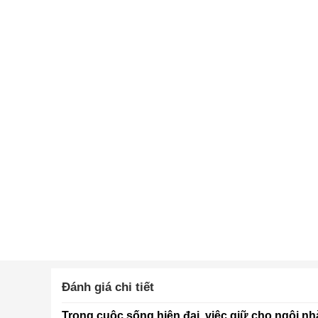
Đánh giá chi tiết
Trong cuộc sống hiện đại, việc giữ cho ngôi nh